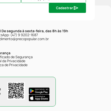
Cadastrar
| De segunda à sexta-feira, das 8h às 19h
sApp: (47) 9 9202-1687
dimento@precopopular.com.br
urança
ificado de Segurança
l da Privacidade
ica de Privacidade
e
e