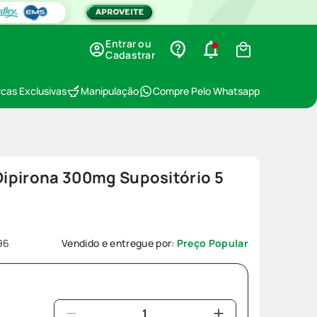
Entrar ou
Cadastrar
cas Exclusivas
Manipulação
Compre Pelo Whatsapp
 Dipirona 300mg Supositório 5
96
Vendido e entregue por:
Preço Popular