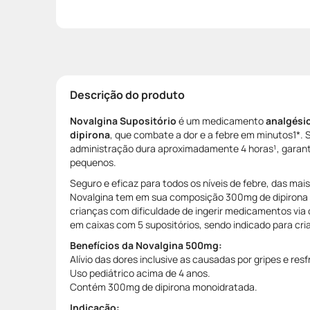
Descrição do produto
Novalgina Supositório
é um medicamento
analgésic
dipirona
, que combate a dor e a febre em minutos1*. 
administração dura aproximadamente 4 horas¹, garant
pequenos.
Seguro e eficaz para todos os níveis de febre, das mais
Novalgina tem em sua composição 300mg de dipirona 
crianças com dificuldade de ingerir medicamentos via 
em caixas com 5 supositórios, sendo indicado para cri
Benefícios da Novalgina 500mg:
Alívio das dores inclusive as causadas por gripes e resf
Uso pediátrico acima de 4 anos.
Contém 300mg de dipirona monoidratada.
Indicação: