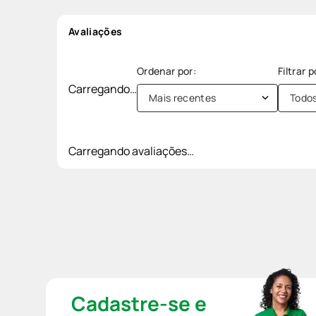
Avaliações
Carregando…
Mais recentes
Todo
Carregando avaliações…
Cadastre-se e