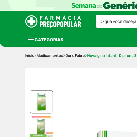
O que você deseja
CATEGORIAS
Medicamentos
Dor e Febre
Novalgina Infantil Dipirona