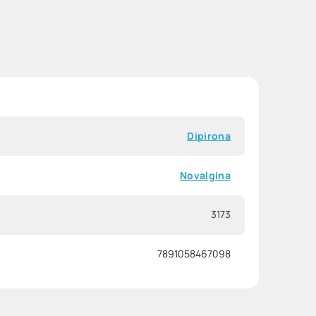
Dipirona
Novalgina
3173
7891058467098