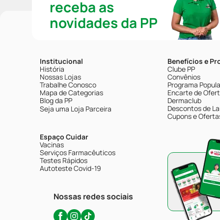
receba as
novidades da PP
Institucional
Benefícios e P
História
Clube PP
Nossas Lojas
Convênios
Trabalhe Conosco
Programa Popular
Mapa de Categorias
Encarte de Ofer
Blog da PP
Dermaclub
Descontos de La
Seja uma Loja Parceira
Cupons e Oferta
Espaço Cuidar
Vacinas
Serviços Farmacêuticos
Testes Rápidos
Autoteste Covid-19
Nossas redes sociais