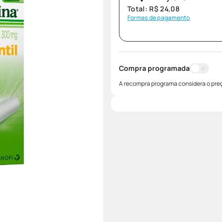
Total:
R$
24
,
08
Formas de pagamento
Compra programada
A recompra programa considera o preç