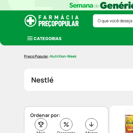
O que você deseja
CATEGORIAS
Nutrition-Week
Nestlé
Ordenar por:
Mais
Desconto
Menor