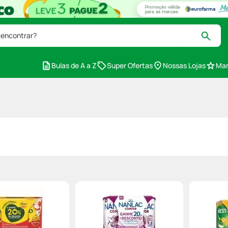
 encontrar?
Bulas de A a Z
Super Ofertas
Nossas Lojas
Mar