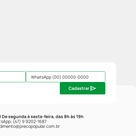
Cadastrar
| De segunda à sexta-feira, das 8h às 19h
sApp: (47) 9 9202-1687
dimento@precopopular.com.br