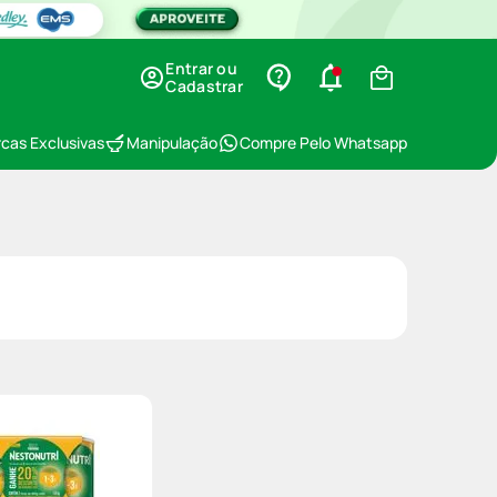
Entrar ou
Cadastrar
cas Exclusivas
Manipulação
Compre Pelo Whatsapp