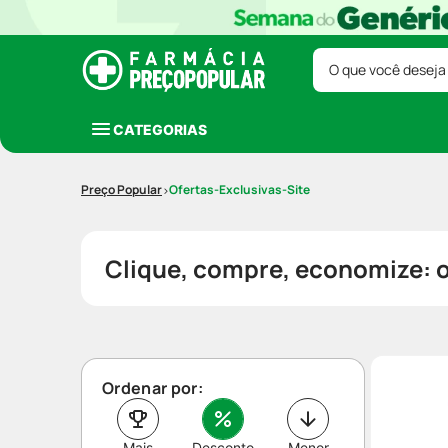
O que você deseja
CATEGORIAS
Ofertas-Exclusivas-Site
Clique, compre, economize: of
Ordenar por:
Mais
Desconto
Menor