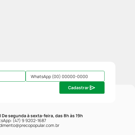
Cadastrar
| De segunda à sexta-feira, das 8h às 19h
sApp: (47) 9 9202-1687
dimento@precopopular.com.br