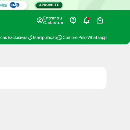
Entrar ou
Cadastrar
cas Exclusivas
Manipulação
Compre Pelo Whatsapp