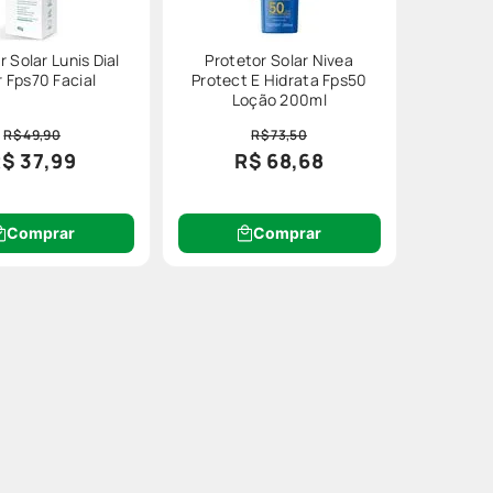
r Solar Lunis Dial
Protetor Solar Nivea
 Fps70 Facial
Protect E Hidrata Fps50
Loção 200ml
R$ 49,90
R$ 73,50
$ 37,99
R$ 68,68
Comprar
Comprar