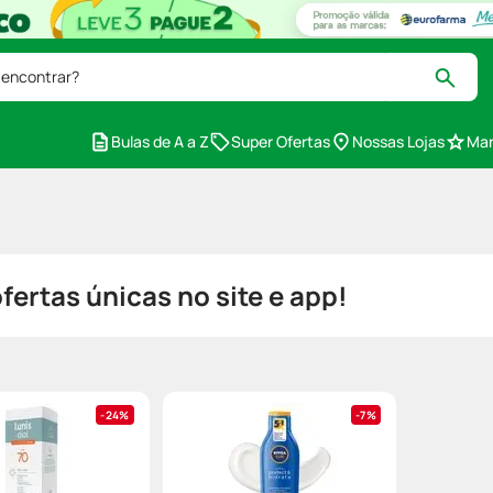
 encontrar?
Bulas de A a Z
Super Ofertas
Nossas Lojas
Mar
ertas únicas no site e app!
24%
7%