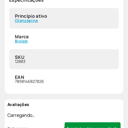
Princípio ativo
Olanzapina
Marca
Biolab
SKU
12883
EAN
7898146827826
Avaliações
Carregando…