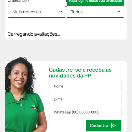
Faça login e deixe sua avaliação
Mais recentes
Todos
Carregando avaliações…
Cadastre-se e receba as
novidades da PP
Cadastrar