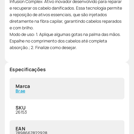
Infusion Complex: Ativo inovador desenvolvido para reparar
e recuperar os cabelo danificados. Essa tecnologia permite
a reposição de ativos essenciais, que são injetados
diretamente na fibra capilar, garantindo cabelos reparados
e com brilho.
Modo de uso: 1. Aplique algumas gotas na palma das mãos.
Espalhe no comprimento dos cabelos até completa
absorção.; 2. Finalize como desejar.
Especificações
Marca
Brae
SKU
26153
EAN
7898667822928