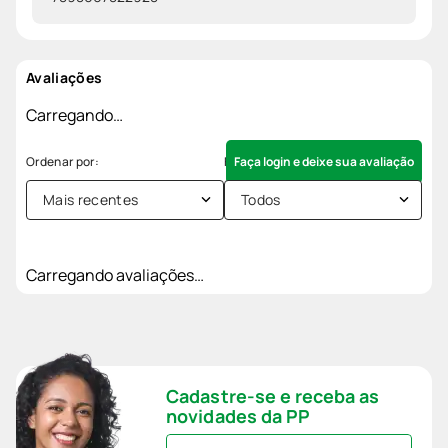
Avaliações
Carregando…
Faça login e deixe sua avaliação
Mais recentes
Todos
Carregando avaliações…
Cadastre-se e receba as
novidades da PP