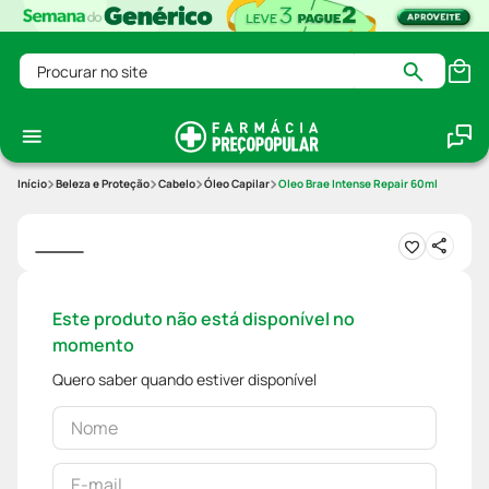
Procurar no site
Beleza e Proteção
Cabelo
Óleo Capilar
Oleo Brae Intense Repair 60ml
Este produto não está disponível no
momento
Quero saber quando estiver disponível