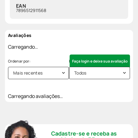
EAN
7896512911568
Avaliações
Carregando…
Faça login e deixe sua avaliação
Mais recentes
Todos
Carregando avaliações…
Cadastre-se e receba as