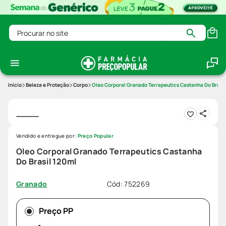
Procurar no site
Beleza e Proteção
Corpo
Oleo Corporal Granado Terrapeutics Castanha Do Brasil
Vendido e entregue por:
Preço Popular
Oleo Corporal Granado Terrapeutics Castanha
Do Brasil 120ml
Cód
:
752269
Granado
Preço PP