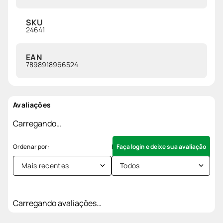
SKU
24641
EAN
7898918966524
Avaliações
Carregando…
Faça login e deixe sua avaliação
Mais recentes
Todos
Carregando avaliações…