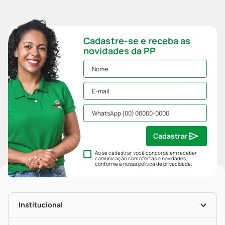
Cadastre-se e receba as
novidades da PP
Cadastrar
Ao se cadastrar você concorda em receber
comunicação com ofertas e novidades,
conforme a nossa
política de privacidade
.
Institucional
História