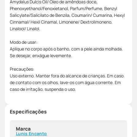
Amydalus Dulcis Oil/ Óleo de amêndoas doce,
Phenoxyethanol/Fenoxietanol, Parfum/Perfume, Benzyl
Salicylate/Salicilato de Benzila, Coumarin/ Cumarina, Hexyl
Cinnamal/ Hexil Cinamal, Limonene/ Dextrolimoneno,
Linalool/ Linalol.
Modo de usar:
Aplique no corpo após o banho, com a pele ainda molhada.
Se desejar, enxágue levemente.
Precauções:
Uso externo. Manter fora do alcance de crianças. Em caso
de contato com os olhos, lave-os com água corrente. Em
caso de irritação, suspenda o uso.
Especificações
Marca
Lunis Encanto