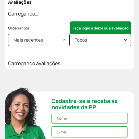
Avaliações
Carregando…
Faça login e deixe sua avaliação
Mais recentes
Todos
Carregando avaliações…
Cadastre-se e receba as
novidades da PP