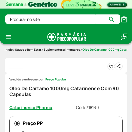
Procurar no site
Saúde e Bem Estar
Suplementos alimentares
Oleo De Cartamo 1000mg Catarine
Vendido e entregue por:
Preço Popular
Oleo De Cartamo 1000mg Catarinense Com 90
Capsulas
Cód
:
718130
Catarinense Pharma
Preço PP