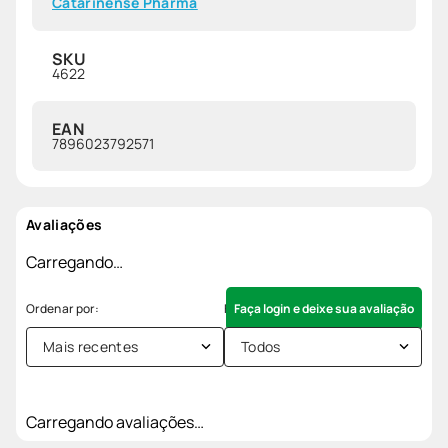
Catarinense Pharma
SKU
4622
EAN
7896023792571
Avaliações
Carregando…
Faça login e deixe sua avaliação
Mais recentes
Todos
Carregando avaliações…