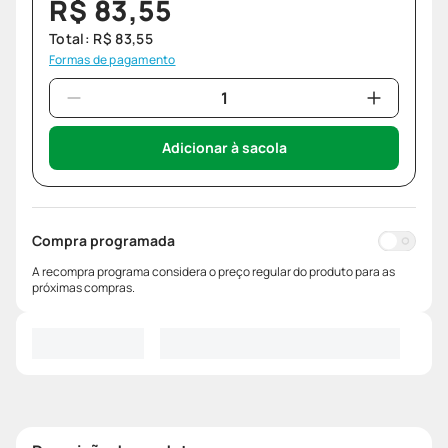
R$
83
,
55
Total:
R$
83
,
55
Formas de pagamento
Adicionar à sacola
Compra programada
A recompra programa considera o preço regular do produto para as
próximas compras.