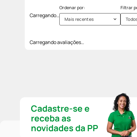
Carregando…
Mais recentes
Todo
Carregando avaliações…
Cadastre-se e
receba as
novidades da PP