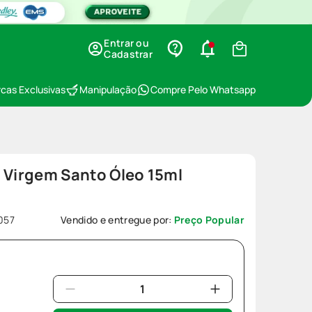
Entrar ou
Cadastrar
cas Exclusivas
Manipulação
Compre Pelo Whatsapp
 Virgem Santo Óleo 15ml
057
Vendido e entregue por:
Preço Popular