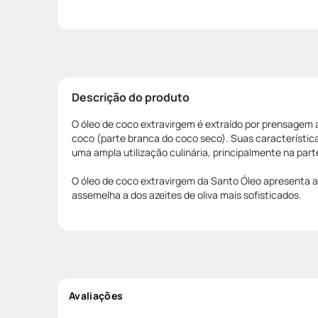
Descrição do produto
O óleo de coco extravirgem é extraído por prensagem 
coco (parte branca do coco seco). Suas característic
uma ampla utilização culinária, principalmente na part
O óleo de coco extravirgem da Santo Óleo apresenta ac
assemelha a dos azeites de oliva mais sofisticados.
Avaliações