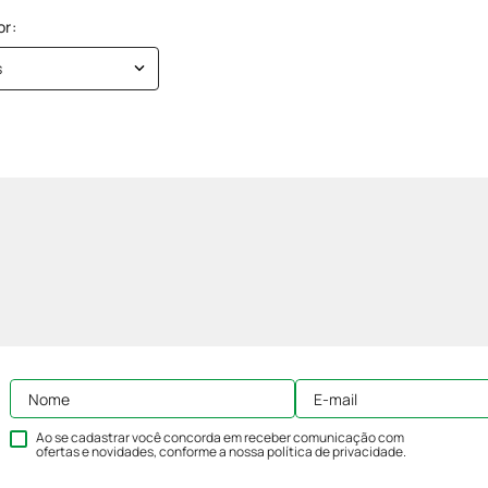
s
Ao se cadastrar você concorda em receber comunicação com
ofertas e novidades, conforme a nossa
política de privacidade
.