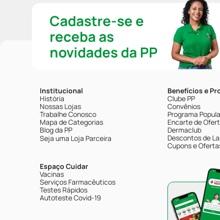
Cadastre-se e
receba as
novidades da PP
Institucional
Benefícios e P
História
Clube PP
Nossas Lojas
Convênios
Trabalhe Conosco
Programa Popular
Mapa de Categorias
Encarte de Ofer
Blog da PP
Dermaclub
Descontos de La
Seja uma Loja Parceira
Cupons e Oferta
Espaço Cuidar
Vacinas
Serviços Farmacêuticos
Testes Rápidos
Autoteste Covid-19