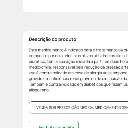
Descrição do produto
Este medicamento é indicado para o tratamento da pre
composto por dois princípios ativos. A hidroclorotiazid
diurético, tem a sua ação iniciada a partir de duas ho
medoxomila, responsável pela redução da pressão art
uso é contraindicado em caso de alergia aos compone
gravidez, insuficiência renal grave ou de diminuição da
Também é contraindicado em diabéticos que fazem u
alisquireno.
VENDA SOB PRESCRIÇÃO MÉDICA. MEDICAMENTO GENÉRI
Ver bula completa