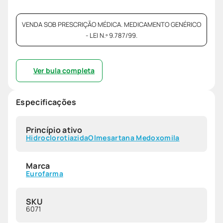
VENDA SOB PRESCRIÇÃO MÉDICA. MEDICAMENTO GENÉRICO
- LEI N.º 9.787/99.
Ver bula completa
Especificações
Princípio ativo
Hidroclorotiazida
Olmesartana Medoxomila
Marca
Eurofarma
SKU
6071