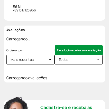
EAN
7891317123956
Avaliações
Carregando…
Faça login e deixe sua avaliação
Mais recentes
Todos
Carregando avaliações…
Cadastre-se e receba as