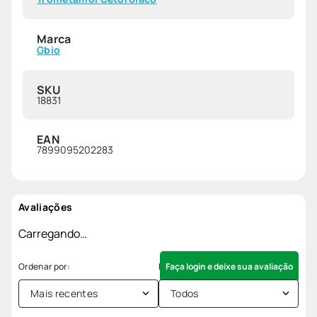
Marca
Gbio
SKU
18831
EAN
7899095202283
Avaliações
Carregando…
Faça login e deixe sua avaliação
Mais recentes
Todos