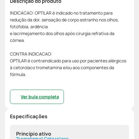
Descrição do produto
INDICACAO: OPTILAR é indicado no tratamento para
redução da dor, sensação de corpo estranho nos olhos,
fotofobia, ardência
e lacrimejamento dos olhos após cirurgia refrativa da
córnea.
CONTRA INDICACAO:
OPTILAR é contraindicado para uso por pacientes alérgicos
à cetorolaco trometamina e/ou aos componentes da
fórmula.
Ver bula completa
Especificações
Princípio ativo
Trometamol Cetorolaco