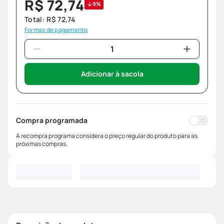
R$
72
,
74
9%
Total:
R$
72
,
74
Formas de pagamento
Adicionar à sacola
Compra programada
A recompra programa considera o preço regular do produto para as
próximas compras.