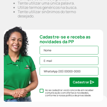
Tente utilizar uma única palavra.
Utilize termos genéricos na busca.
Tente utilizar sinônimos do termo
desejado.
Cadastre-se e receba as
novidades da PP
Cadastrar
Ao se cadastrar você concorda em receber
comunicação com ofertas e novidades,
conforme a nossa
política de privacidade
.