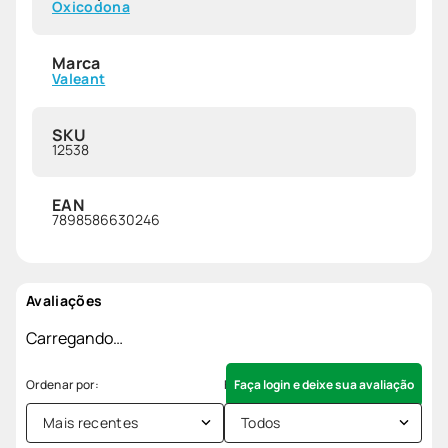
Oxicodona
Marca
Valeant
SKU
12538
EAN
7898586630246
Avaliações
Carregando…
Faça login e deixe sua avaliação
Mais recentes
Todos