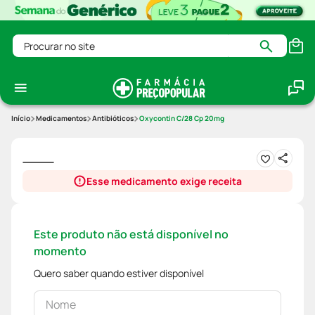
Procurar no site
Medicamentos
Antibióticos
Oxycontin C/28 Cp 20mg
Esse medicamento exige receita
Este produto não está disponível no
momento
Quero saber quando estiver disponível