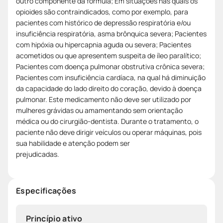
outro componente da fórmula; Em situações nas quais os
opioides são contraindicados, como por exemplo, para
pacientes com histórico de depressão respiratória e/ou
insuficiência respiratória, asma brônquica severa; Pacientes
com hipóxia ou hipercapnia aguda ou severa; Pacientes
acometidos ou que apresentem suspeita de íleo paralítico;
Pacientes com doença pulmonar obstrutiva crônica severa;
Pacientes com insuficiência cardíaca, na qual há diminuição
da capacidade do lado direito do coração, devido à doença
pulmonar. Este medicamento não deve ser utilizado por
mulheres grávidas ou amamentando sem orientação
médica ou do cirurgião-dentista. Durante o tratamento, o
paciente não deve dirigir veículos ou operar máquinas, pois
sua habilidade e atenção podem ser
prejudicadas.
Especificações
Princípio ativo