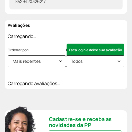
8429420326217
Avaliações
Carregando…
Faça login e deixe sua avaliação
Mais recentes
Todos
Carregando avaliações…
Cadastre-se e receba as
novidades da PP