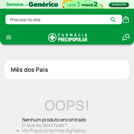
Procurar no site
Mês dos Pais
OOPS!
Nenhum produto encontrado
O que eu devo fazer?
Verifique os termos digitados.