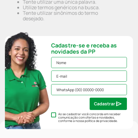
Tente utilizar uma única palavra.
Utilize termos genéricos na busca.
Tente utilizar sinônimos do termo
desejado.
Cadastre-se e receba as
novidades da PP
Cadastrar
Ao se cadastrar você concorda em receber
comunicação com ofertas e novidades,
conforme a nossa
política de privacidade
.