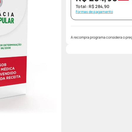
Total:
R$
284
,
90
Formas de pagamento
A recompra programa considera o preç