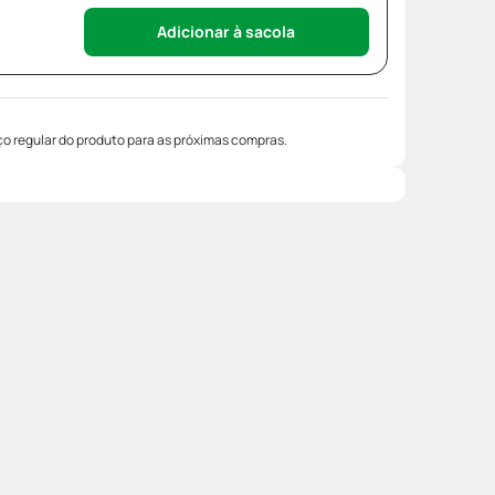
Adicionar à sacola
o regular do produto para as próximas compras.