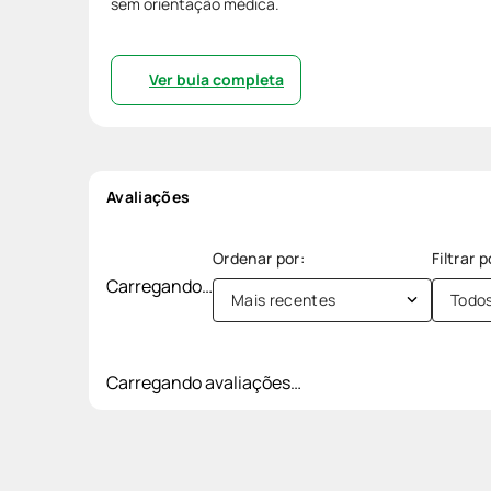
sem orientação médica.
Ver bula completa
Avaliações
Carregando…
Mais recentes
Todo
Carregando avaliações…