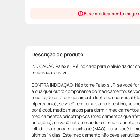
Esse medicamento exige r
Descrição do produto
INDICAÇÃO:Palexis LP é indicado para o alívio da dor c
moderada a grave.
CONTRA INDICAÇÃO: Não tome Palexis LP: se você for 
a qualquer outro componente do medicamento; se vo
respiração está perigosamente lenta ou superficial (de
hipercapnia); se você tem paralisia do intestino; se v
por álcool, medicamentos para dormir, medicamentos 
medicamentos psicotrópicos (medicamentos que afet
emoções); se você está tomando um medicamento pa
inibidor da monoaminooxidase (MAO), ou se você tomo
últimos 14 dias. Este medicamento não deve ser utiliz