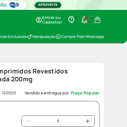
Entrar ou
Cadastrar
cas Exclusivas
Manipulação
Compre Pelo Whatsapp
mprimidos Revestidos
gada 200mg
:
740539
Vendido e entregue por:
Preço Popular