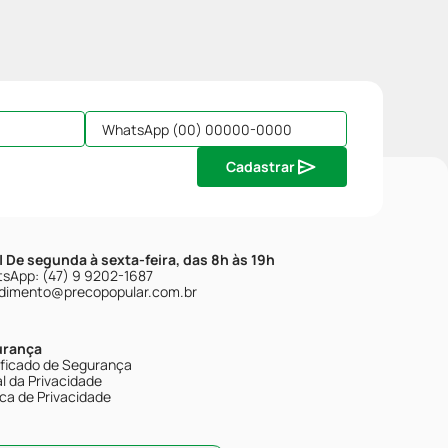
Cadastrar
| De segunda à sexta-feira, das 8h às 19h
sApp: (47) 9 9202-1687
dimento@precopopular.com.br
urança
ificado de Segurança
l da Privacidade
ica de Privacidade