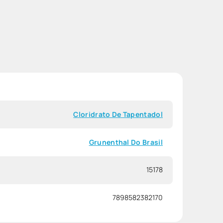
Cloridrato De Tapentadol
Grunenthal Do Brasil
15178
7898582382170