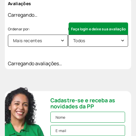
Avaliações
Carregando…
Faça login e deixe sua avaliação
Mais recentes
Todos
Carregando avaliações…
Cadastre-se e receba as
novidades da PP