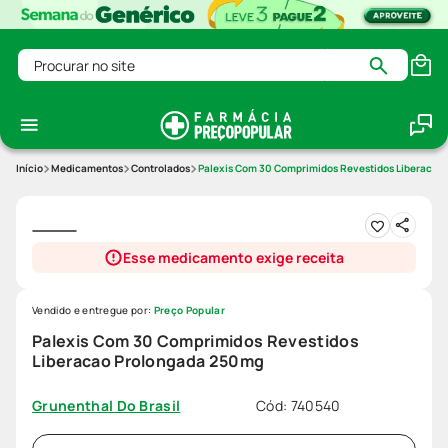
Procurar no site
Medicamentos
Controlados
Palexis Com 30 Comprimidos Revestidos Liberacao
Esse medicamento exige receita
Vendido e entregue por:
Preço Popular
Palexis Com 30 Comprimidos Revestidos
Liberacao Prolongada 250mg
Cód
:
740540
Grunenthal Do Brasil