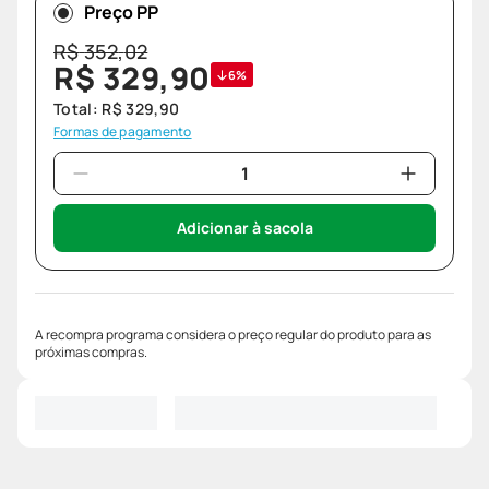
Preço PP
R$
352
,
02
R$
329
,
90
6%
Total:
R$
329
,
90
Formas de pagamento
Adicionar à sacola
A recompra programa considera o preço regular do produto para as
próximas compras.