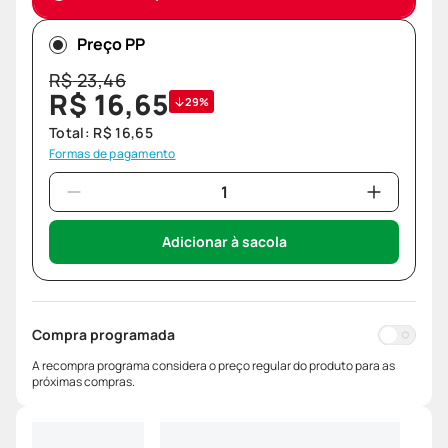
Preço PP
R$
23
,
46
R$
16
,
65
29%
Total:
R$
16
,
65
Formas de pagamento
Adicionar à sacola
Compra programada
A recompra programa considera o preço regular do produto para as
próximas compras.