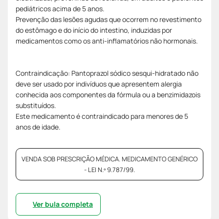
pediátricos acima de 5 anos.
Prevenção das lesões agudas que ocorrem no revestimento
do estômago e do início do intestino, induzidas por
medicamentos como os anti-inflamatórios não hormonais.
Contraindicação: Pantoprazol sódico sesqui-hidratado não
deve ser usado por indivíduos que apresentem alergia
conhecida aos componentes da fórmula ou a benzimidazois
substituídos.
Este medicamento é contraindicado para menores de 5
anos de idade.
VENDA SOB PRESCRIÇÃO MÉDICA. MEDICAMENTO GENÉRICO
- LEI N.º 9.787/99.
Ver bula completa