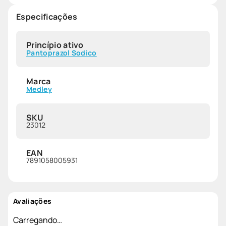
Especificações
Princípio ativo
Pantoprazol Sodico
Marca
Medley
SKU
23012
EAN
7891058005931
Avaliações
Carregando…