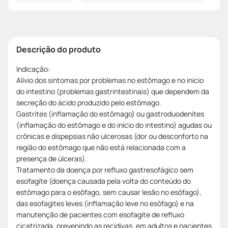
Descrição do produto
Indicação:
Alívio dos sintomas por problemas no estômago e no início
do intestino (problemas gastrintestinais) que dependem da
secreção do ácido produzido pelo estômago.
Gastrites (inflamação do estômago) ou gastroduodenites
(inflamação do estômago e do início do intestino) agudas ou
crônicas e dispepsias não ulcerosas (dor ou desconforto na
região do estômago que não está relacionada com a
presença de úlceras).
Tratamento da doença por refluxo gastresofágico sem
esofagite (doença causada pela volta do conteúdo do
estômago para o esôfago, sem causar lesão no esôfago),
das esofagites leves (inflamação leve no esôfago) e na
manutenção de pacientes com esofagite de refluxo
cicatrizada, prevenindo as recidivas, em adultos e pacientes