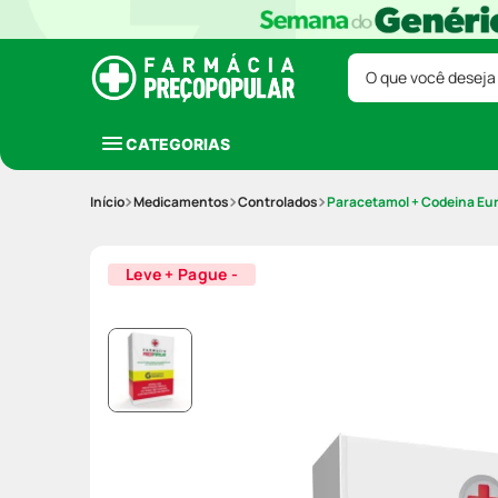
O que você deseja
CATEGORIAS
Medicamentos
Controlados
Paracetamol + Codeina E
Leve + Pague -