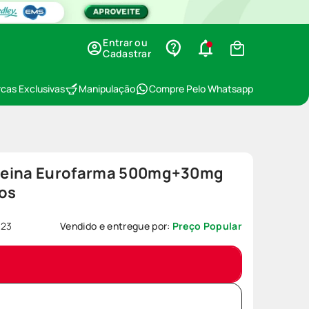
Entrar ou
Cadastrar
cas Exclusivas
Manipulação
Compre Pelo Whatsapp
deina Eurofarma 500mg+30mg
os
623
Vendido e entregue por:
Preço Popular