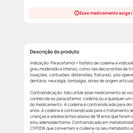
Esse medicamento exige r
Descrição do produto
Indicação: Paracetamol + fosfato de codeína é indicado
grau moderado a intenso, como nas decorrentes de t
luxações, contusões, distensões, fraturas), pós-opera
dentária, neuralgia, lombalgia, dores de origem articul
Contraindicação: Não utilize esse medicamento se voc
conhecida ao paracetamol, codeína ou a qualquer um
do medicamento. A codeína é contraindicada para dor 
anos. A codeína é contraindicada para o tratamento d
crianças e adolescentes abaixo de 18 anos que foram 
e/ou adenoidectomia. Contraindicado em metabolizado
CYP2D6 que convertem a codeína no seu metabólito 