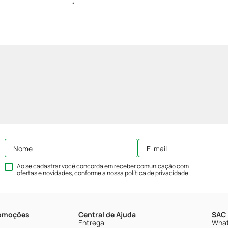
Ao se cadastrar você concorda em receber comunicação com
ofertas e novidades, conforme a nossa
política de privacidade
.
romoções
Central de Ajuda
SAC 
Entrega
What