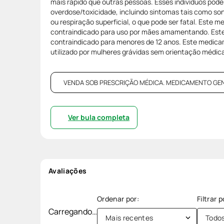
mais rápido que outras pessoas. Esses indivíduos pode
overdose/toxicidade, incluindo sintomas tais como so
ou respiração superficial, o que pode ser fatal. Este 
contraindicado para uso por mães amamentando. Est
contraindicado para menores de 12 anos. Este medica
utilizado por mulheres grávidas sem orientação médica
VENDA SOB PRESCRIÇÃO MÉDICA. MEDICAMENTO GENÉRI
Ver bula completa
Avaliações
Carregando…
Mais recentes
Todo