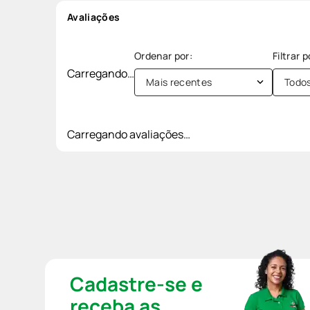
Avaliações
Carregando…
Mais recentes
Todo
Carregando avaliações…
Cadastre-se e
receba as