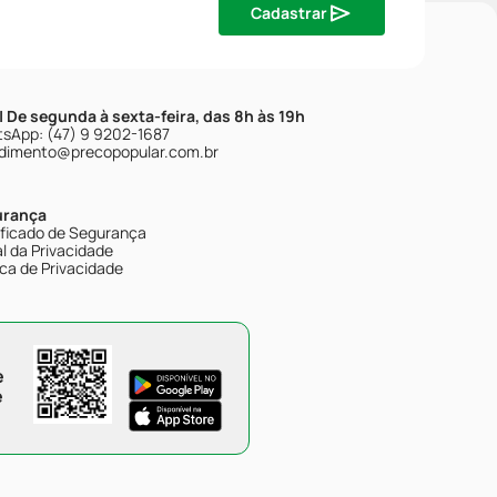
Cadastrar
| De segunda à sexta-feira, das 8h às 19h
sApp: (47) 9 9202-1687
dimento@precopopular.com.br
urança
ificado de Segurança
l da Privacidade
ica de Privacidade
e
e