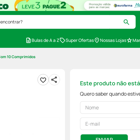
 encontrar?
Bulas de A a Z
Super Ofertas
Nossas Lojas
Mar
Com 10 Comprimidos
Este produto não est
Quero saber quando estive
ENVIAR