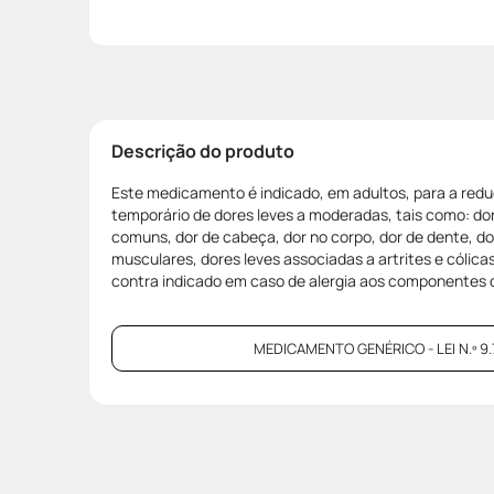
Descrição do produto
Este medicamento é indicado, em adultos, para a reduç
temporário de dores leves a moderadas, tais como: dor
comuns, dor de cabeça, dor no corpo, dor de dente, do
musculares, dores leves associadas a artrites e cólica
contra indicado em caso de alergia aos componentes 
MEDICAMENTO GENÉRICO - LEI N.º 9.