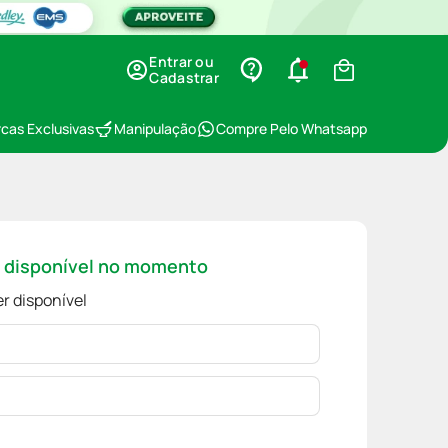
Entrar ou
Cadastrar
cas Exclusivas
Manipulação
Compre Pelo Whatsapp
á disponível no momento
r disponível