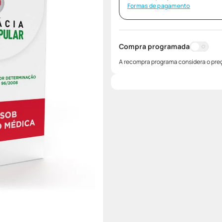
Formas de pagamento
Compra programada
A recompra programa considera o preç