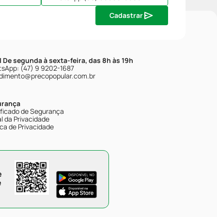
Cadastrar
| De segunda à sexta-feira, das 8h às 19h
sApp: (47) 9 9202-1687
dimento@precopopular.com.br
urança
ificado de Segurança
l da Privacidade
ica de Privacidade
e
e