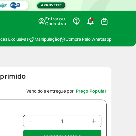
Entrar ou
Cadastrar
cas Exclusivas
Manipulação
Compre Pelo Whatsapp
mprimido
Vendido e entregue por:
Preço Popular