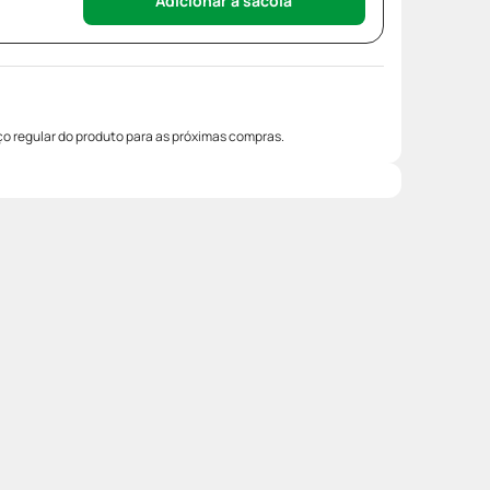
Adicionar à sacola
o regular do produto para as próximas compras.