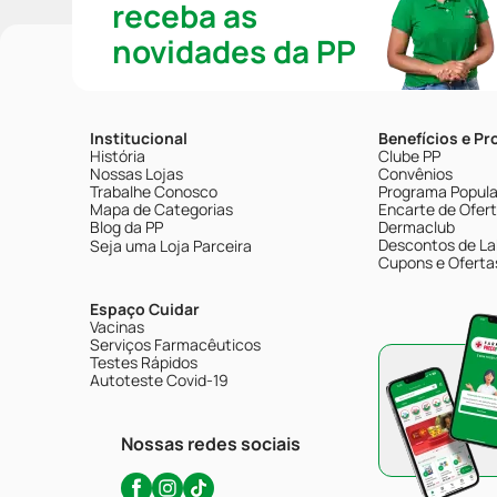
receba as
novidades da PP
Institucional
Benefícios e P
História
Clube PP
Nossas Lojas
Convênios
Trabalhe Conosco
Programa Popular
Mapa de Categorias
Encarte de Ofer
Blog da PP
Dermaclub
Descontos de La
Seja uma Loja Parceira
Cupons e Oferta
Espaço Cuidar
Vacinas
Serviços Farmacêuticos
Testes Rápidos
Autoteste Covid-19
Nossas redes sociais