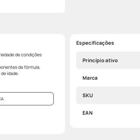
Especificações
riedade de condições
Princípio ativo
ponentes da fórmula,
 de idade.
Marca
SKU
A.
EAN