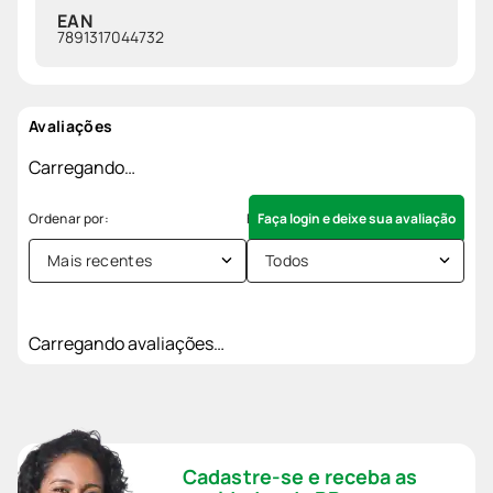
EAN
7891317044732
Avaliações
Carregando…
Faça login e deixe sua avaliação
Mais recentes
Todos
Carregando avaliações…
Cadastre-se e receba as