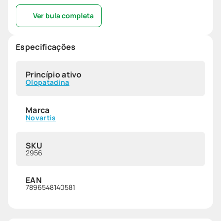
Ver bula completa
Especificações
Princípio ativo
Olopatadina
Marca
Novartis
SKU
2956
EAN
7896548140581