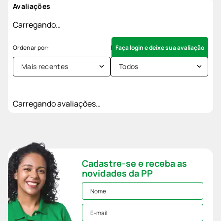
Avaliações
Carregando…
Faça login e deixe sua avaliação
Mais recentes
Todos
Carregando avaliações…
Cadastre-se e receba as
novidades da PP