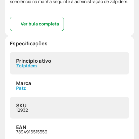
sonolência na manhã seguinte à administração de zolpidem.
Ver bula completa
Especificações
Princípio ativo
Zolpidem
Marca
Patz
SKU
12932
EAN
7894916515559