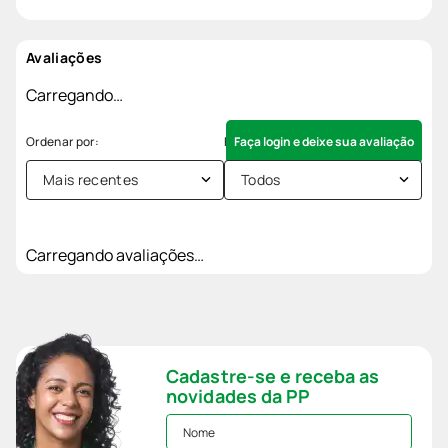
Avaliações
Carregando…
Faça login e deixe sua avaliação
Mais recentes
Todos
Carregando avaliações…
Cadastre-se e receba as
novidades da PP