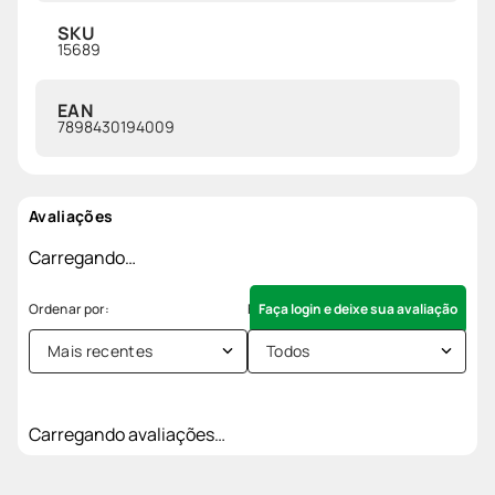
SKU
15689
EAN
7898430194009
Avaliações
Carregando…
Faça login e deixe sua avaliação
Mais recentes
Todos
Carregando avaliações…