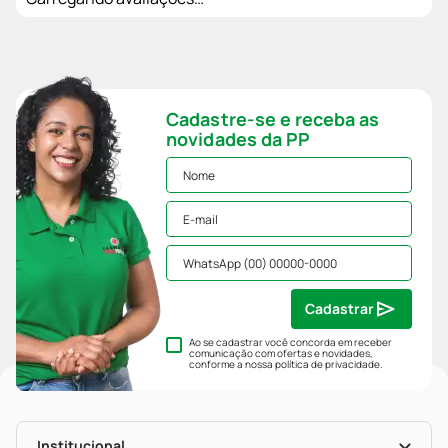
Cadastre-se e receba as
novidades da PP
Cadastrar
Ao se cadastrar você concorda em receber
comunicação com ofertas e novidades,
conforme a nossa
política de privacidade
.
Institucional