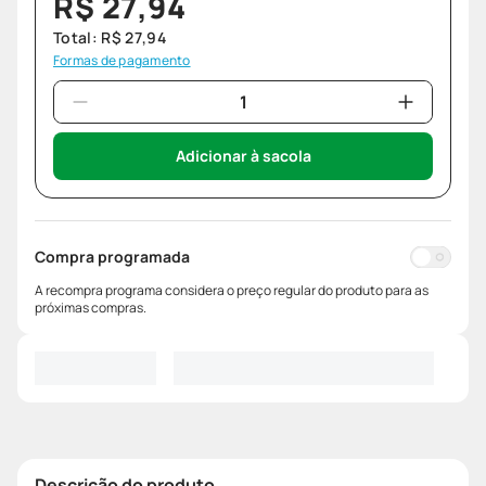
R$
27
,
94
Total:
R$
27
,
94
Formas de pagamento
Adicionar à sacola
Compra programada
A recompra programa considera o preço regular do produto para as
próximas compras.
Descrição do produto