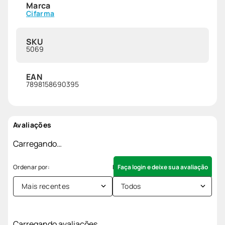
Marca
Cifarma
SKU
5069
EAN
7898158690395
Avaliações
Carregando…
Faça login e deixe sua avaliação
Mais recentes
Todos
Carregando avaliações…