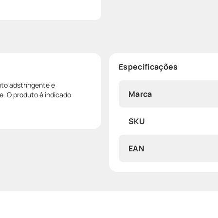
Especificações
to adstringente e
Marca
le. O produto é indicado
SKU
EAN