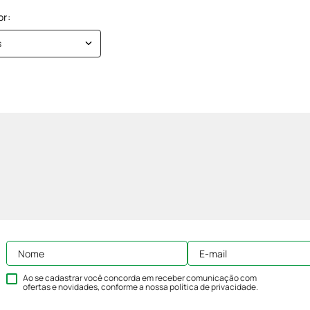
s
Ao se cadastrar você concorda em receber comunicação com
ofertas e novidades, conforme a nossa
política de privacidade
.