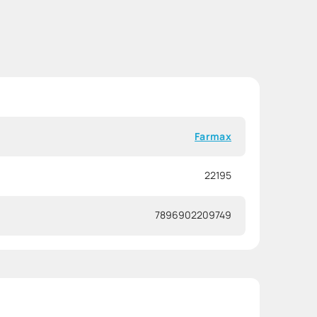
Farmax
22195
7896902209749