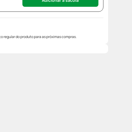
Adicionar à sacola
o regular do produto para as próximas compras.