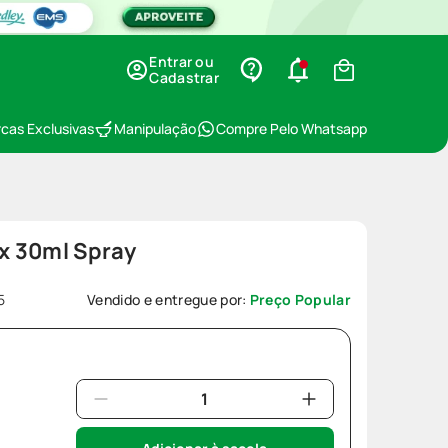
Entrar ou
Cadastrar
cas Exclusivas
Manipulação
Compre Pelo Whatsapp
x 30ml Spray
5
Vendido e entregue por:
Preço Popular