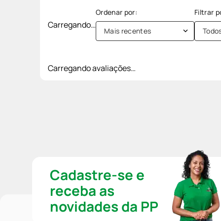
Carregando…
Mais recentes
Todo
Carregando avaliações…
Cadastre-se e
receba as
novidades da PP