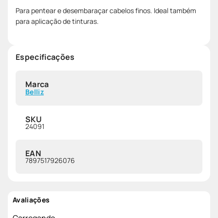
Para pentear e desembaraçar cabelos finos. Ideal também
para aplicação de tinturas.
Especificações
Marca
Belliz
SKU
24091
EAN
7897517926076
Avaliações
Carregando…