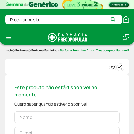
Procurar no site
Perfumes
Perfume Feminino
Perfume Feminino Armaf Tres Jourpour Femme Edp
Este produto não está disponível no
momento
Quero saber quando estiver disponível