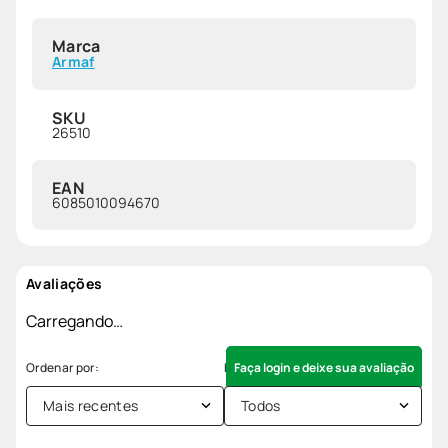
Marca
Armaf
SKU
26510
EAN
6085010094670
Avaliações
Carregando…
Faça login e deixe sua avaliação
Mais recentes
Todos