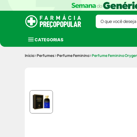
O que você deseja
CATEGORIAS
Perfumes
Perfume Feminino
Perfume Feminino Oryge