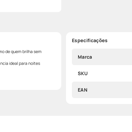
Especificações
mo de quem brilha sem
Marca
ncia ideal para noites
SKU
EAN