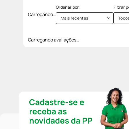
Carregando…
Mais recentes
Todo
Carregando avaliações…
Cadastre-se e
receba as
novidades da PP