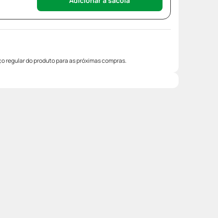
Adicionar à sacola
o regular do produto para as próximas compras.