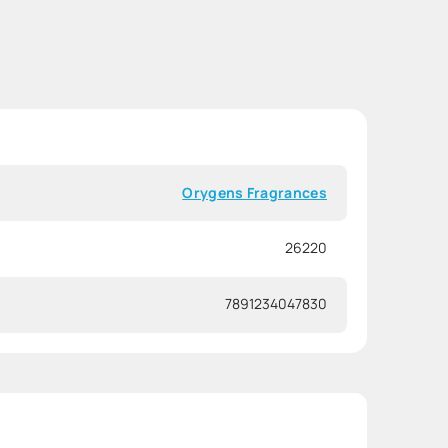
Orygens Fragrances
26220
7891234047830