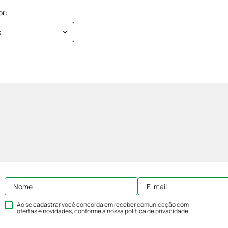
s
Ao se cadastrar você concorda em receber comunicação com
ofertas e novidades, conforme a nossa
política de privacidade
.