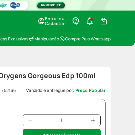
Entrar ou
Cadastrar
cas Exclusivas
Manipulação
Compre Pelo Whatsapp
Orygens Gorgeous Edp 100ml
:
752166
Vendido e entregue por:
Preço Popular