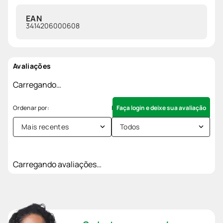
EAN
3414206000608
Avaliações
Carregando…
Faça login e deixe sua avaliação
Mais recentes
Todos
Carregando avaliações…