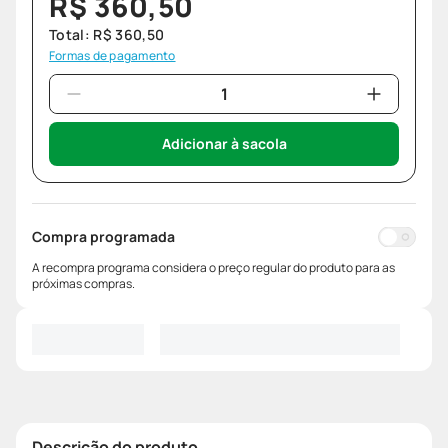
R$
360
,
50
Total:
R$
360
,
50
Formas de pagamento
Adicionar à sacola
Compra programada
A recompra programa considera o preço regular do produto para as
próximas compras.
Descrição do produto