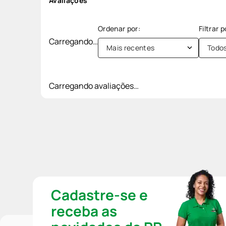
Avaliações
Carregando…
Mais recentes
Todo
Carregando avaliações…
Cadastre-se e
receba as