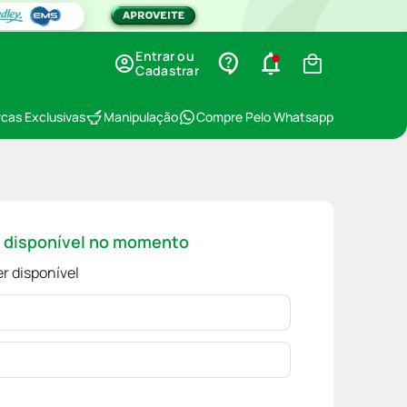
Entrar ou
Cadastrar
cas Exclusivas
Manipulação
Compre Pelo Whatsapp
á disponível no momento
r disponível