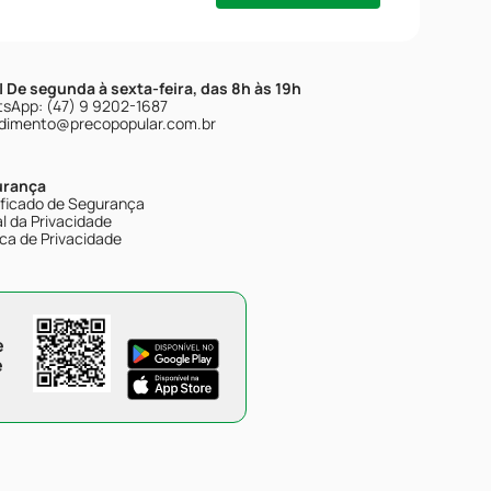
| De segunda à sexta-feira, das 8h às 19h
sApp: (47) 9 9202-1687
dimento@precopopular.com.br
urança
ificado de Segurança
l da Privacidade
ica de Privacidade
e
e