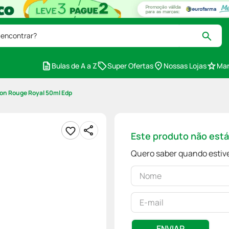
 encontrar?
Bulas de A a Z
Super Ofertas
Nossas Lojas
Mar
on Rouge Royal 50ml Edp
Este produto não est
Quero saber quando estive
ENVIAR