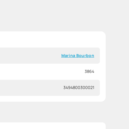
Marina Bourbon
3864
3494800300021