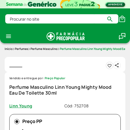
Procurar no site
Perfumes
Perfume Masculino
Perfume Masculino Linn Young Mighty Mood Eau De
Vendido e entregue por:
Preço Popular
Perfume Masculino Linn Young Mighty Mood
Eau De Toilette 30ml
Cód
:
752708
Linn Young
Preço PP