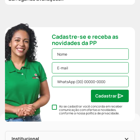
Cadastre-se e receba as
novidades da PP
Cadastrar
Ao se cadastrar você concorda em receber
comunicação com ofertas e novidades,
conforme a nossa
política de privacidade
.
Institucional