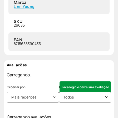
Marca
Linn Young
SKU
26685
EAN
8715658390435
Avaliações
Carregando…
Faça login e deixe sua avaliação
Mais recentes
Todos
Carregando avaliações…