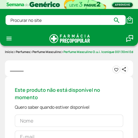
Procurar no site
Perfumes
Perfume Masculino
Perfume Masculino O.u.i. Iconique 001 30ml Edp
Este produto não está disponível no
momento
Quero saber quando estiver disponível