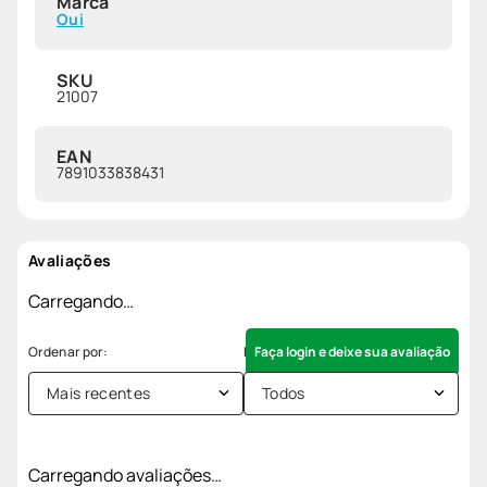
Marca
Oui
SKU
21007
EAN
7891033838431
Avaliações
Carregando…
Faça login e deixe sua avaliação
Mais recentes
Todos
Carregando avaliações…