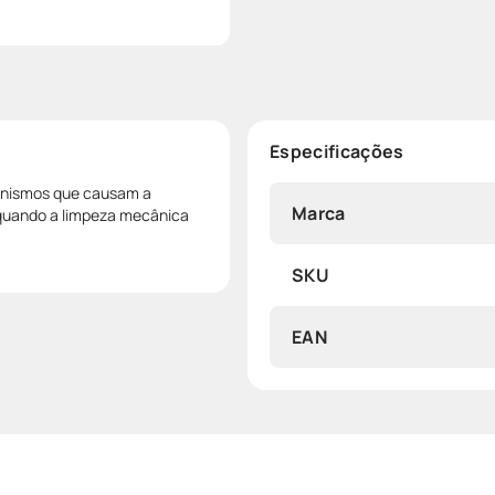
Especificações
rganismos que causam a
Marca
o quando a limpeza mecânica
SKU
EAN