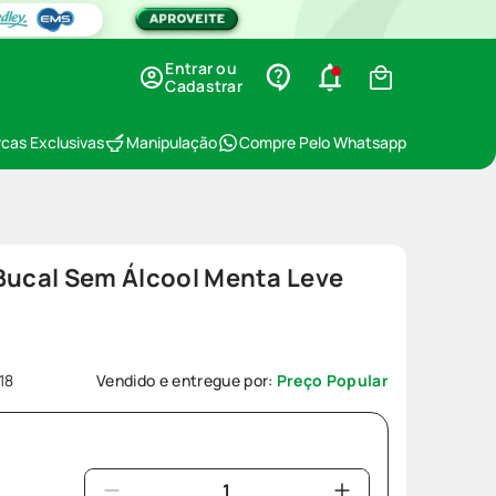
Entrar ou
Cadastrar
cas Exclusivas
Manipulação
Compre Pelo Whatsapp
Bucal Sem Álcool Menta Leve
18
Vendido e entregue por:
Preço Popular