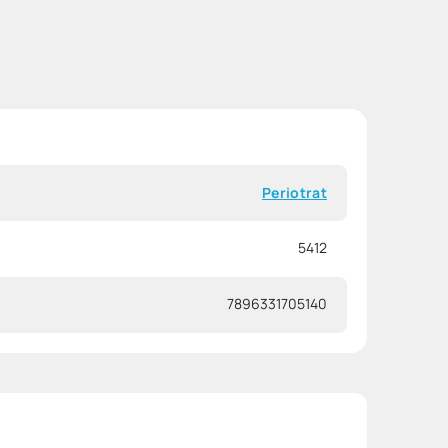
Periotrat
5412
7896331705140