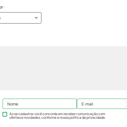
s
Ao se cadastrar você concorda em receber comunicação com
ofertas e novidades, conforme a nossa
política de privacidade
.