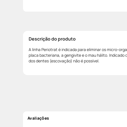
Descrição do produto
A linha Periotrat é indicada para eliminar os micro-o
placa bacteriana, a gengivite e o mau hálito. Indicad
dos dentes (escovação) não é possível.
Avaliações