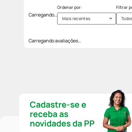
Carregando…
Mais recentes
Todo
Carregando avaliações…
Cadastre-se e
receba as
novidades da PP