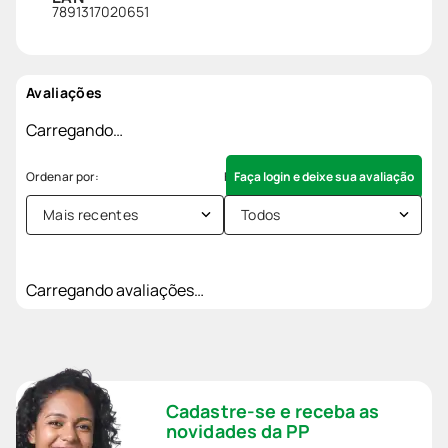
7891317020651
Avaliações
Carregando…
Faça login e deixe sua avaliação
Mais recentes
Todos
Carregando avaliações…
Cadastre-se e receba as
novidades da PP