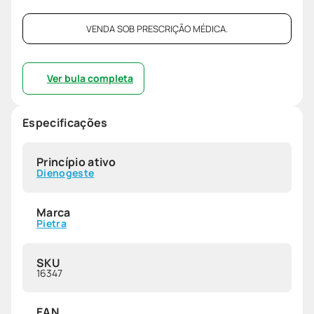
VENDA SOB PRESCRIÇÃO MÉDICA.
Ver bula completa
Especificações
Princípio ativo
Dienogeste
Marca
Pietra
SKU
16347
EAN