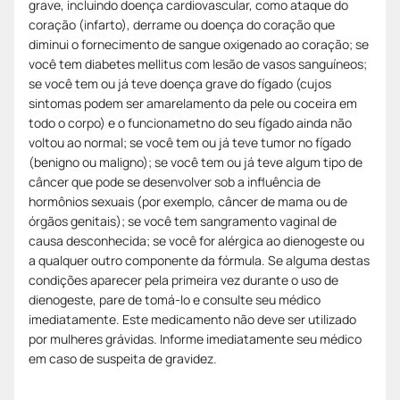
grave, incluindo doença cardiovascular, como ataque do
coração (infarto), derrame ou doença do coração que
diminui o fornecimento de sangue oxigenado ao coração; se
você tem diabetes mellitus com lesão de vasos sanguíneos;
se você tem ou já teve doença grave do fígado (cujos
sintomas podem ser amarelamento da pele ou coceira em
todo o corpo) e o funcionametno do seu fígado ainda não
voltou ao normal; se você tem ou já teve tumor no fígado
(benigno ou maligno); se você tem ou já teve algum tipo de
câncer que pode se desenvolver sob a influência de
hormônios sexuais (por exemplo, câncer de mama ou de
órgãos genitais); se você tem sangramento vaginal de
causa desconhecida; se você for alérgica ao dienogeste ou
a qualquer outro componente da fórmula. Se alguma destas
condições aparecer pela primeira vez durante o uso de
dienogeste, pare de tomá-lo e consulte seu médico
imediatamente. Este medicamento não deve ser utilizado
por mulheres grávidas. Informe imediatamente seu médico
em caso de suspeita de gravidez.