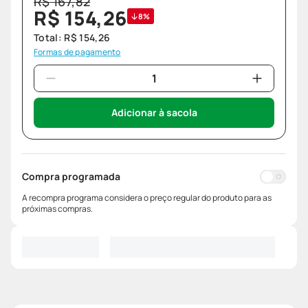
R$
167
,
82
R$
154
,
26
8%
Total:
R$
154
,
26
Formas de pagamento
Adicionar à sacola
Compra programada
A recompra programa considera o preço regular do produto para as
próximas compras.