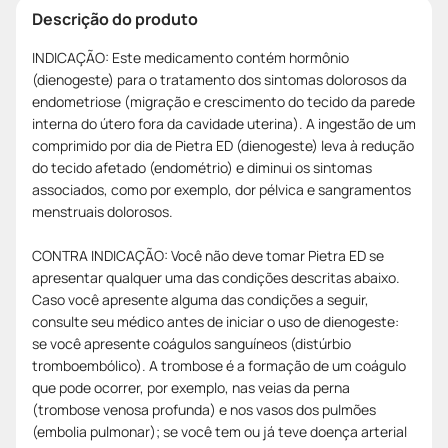
Descrição do produto
INDICAÇÃO: Este medicamento contém hormônio
(dienogeste) para o tratamento dos sintomas dolorosos da
endometriose (migração e crescimento do tecido da parede
interna do útero fora da cavidade uterina). A ingestão de um
comprimido por dia de Pietra ED (dienogeste) leva à redução
do tecido afetado (endométrio) e diminui os sintomas
associados, como por exemplo, dor pélvica e sangramentos
menstruais dolorosos.
CONTRA INDICAÇÃO: Você não deve tomar Pietra ED se
apresentar qualquer uma das condições descritas abaixo.
Caso você apresente alguma das condições a seguir,
consulte seu médico antes de iniciar o uso de dienogeste:
se você apresente coágulos sanguíneos (distúrbio
tromboembólico). A trombose é a formação de um coágulo
que pode ocorrer, por exemplo, nas veias da perna
(trombose venosa profunda) e nos vasos dos pulmões
(embolia pulmonar); se você tem ou já teve doença arterial