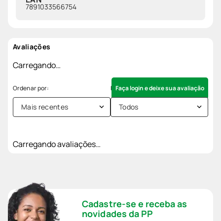
7891033566754
Avaliações
Carregando…
Faça login e deixe sua avaliação
Mais recentes
Todos
Carregando avaliações…
Cadastre-se e receba as
novidades da PP