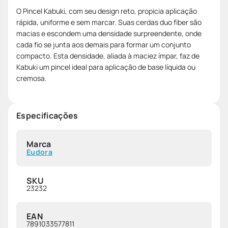
O Pincel Kabuki, com seu design reto, propicia aplicação
rápida, uniforme e sem marcar. Suas cerdas duo fiber são
macias e escondem uma densidade surpreendente, onde
cada fio se junta aos demais para formar um conjunto
compacto. Esta densidade, aliada à maciez ímpar, faz de
Kabuki um pincel ideal para aplicação de base líquida ou
cremosa.
Especificações
Marca
Eudora
SKU
23232
EAN
7891033577811