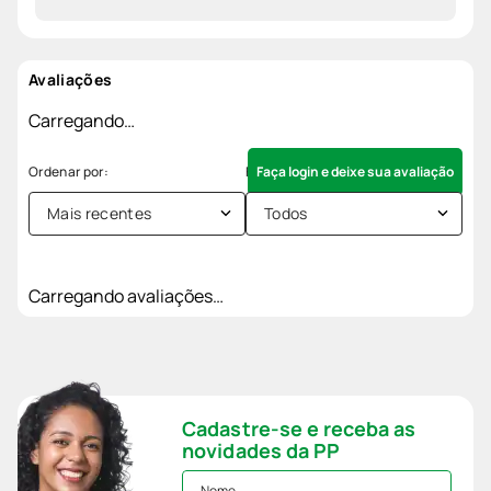
Avaliações
Carregando…
Faça login e deixe sua avaliação
Mais recentes
Todos
Carregando avaliações…
Cadastre-se e receba as
novidades da PP