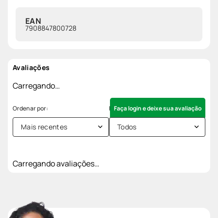
EAN
7908847800728
Avaliações
Carregando…
Faça login e deixe sua avaliação
Mais recentes
Todos
Carregando avaliações…