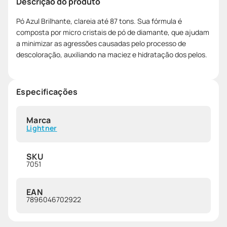
Descrição do produto
Pó Azul Brilhante, clareia até 87 tons. Sua fórmula é
composta por micro cristais de pó de diamante, que ajudam
a minimizar as agressões causadas pelo processo de
descoloração, auxiliando na maciez e hidratação dos pelos.
Especificações
Marca
Lightner
SKU
7051
EAN
7896046702922