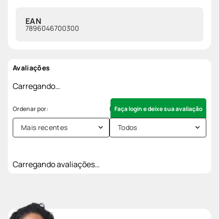
EAN
7896046700300
Avaliações
Carregando…
Faça login e deixe sua avaliação
Mais recentes
Todos
Carregando avaliações…