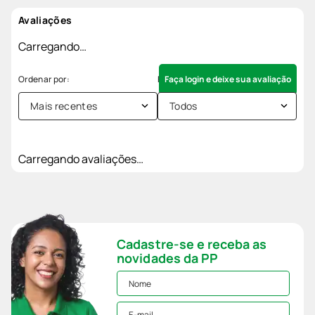
Avaliações
Carregando…
Faça login e deixe sua avaliação
Mais recentes
Todos
Carregando avaliações…
Cadastre-se e receba as
novidades da PP