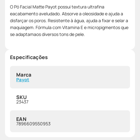
O Pó Facial Matte Payot possui textura ultrafina
eacabamento aveludado. Absorve a oleosidade e ajuda a
disfarçar os poros. Resistente à água, ajuda a fixar e selar a
maquiagem. Fórmula com Vitamina E e micropigmentos que
se adaptamaos diversos tons de pele.
Especificações
Marca
Payot
SKU
23437
EAN
7896609550953