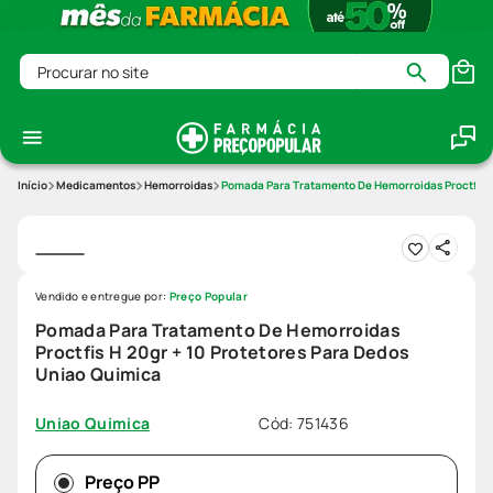
Procurar no site
Medicamentos
Hemorroidas
Pomada Para Tratamento De Hemorroidas Proctfis H
Vendido e entregue por:
Preço Popular
Pomada Para Tratamento De Hemorroidas
Proctfis H 20gr + 10 Protetores Para Dedos
Uniao Quimica
Cód
:
751436
Uniao Quimica
Preço PP