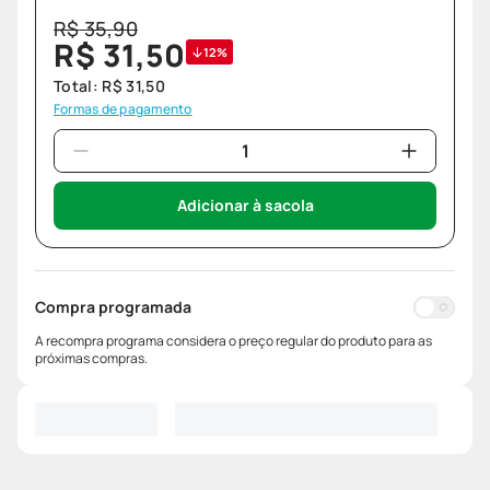
R$
35
,
90
R$
31
,
50
12%
Total:
R$
31
,
50
Formas de pagamento
Adicionar à sacola
Compra programada
A recompra programa considera o preço regular do produto para as
próximas compras.