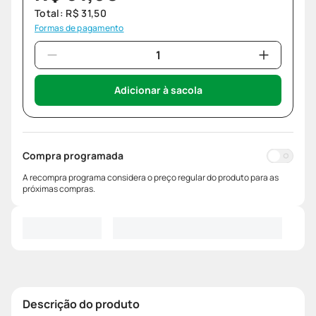
Total:
R$
31
,
50
Formas de pagamento
Adicionar à sacola
Compra programada
A recompra programa considera o preço regular do produto para as
próximas compras.
Descrição do produto