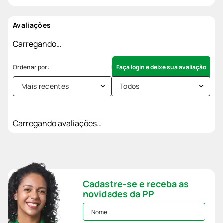
Avaliações
Carregando…
Faça login e deixe sua avaliação
Mais recentes
Todos
Carregando avaliações…
Cadastre-se e receba as
novidades da PP