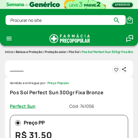
Procurar no site
Beleza e Proteção
Proteção solar
Pós Sol
Pos Sol Perfect Sun 300gr Fixa Bronz
Vendido e entregue por:
Preço Popular
Pos Sol Perfect Sun 300gr Fixa Bronze
Cód
:
741056
Perfect Sun
Preço PP
R$
31
,
50