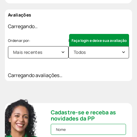
Avaliações
Carregando…
Faça login e deixe sua avaliação
Mais recentes
Todos
Carregando avaliações…
Cadastre-se e receba as
novidades da PP