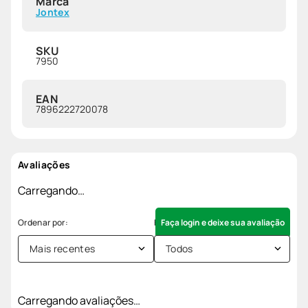
Marca
Jontex
SKU
7950
EAN
7896222720078
Avaliações
Carregando…
Faça login e deixe sua avaliação
Mais recentes
Todos
Carregando avaliações…