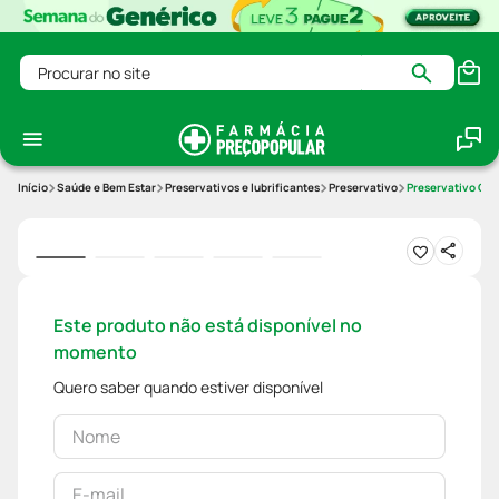
Procurar no site
Saúde e Bem Estar
Preservativos e lubrificantes
Preservativo
Preservativo Cam
Este produto não está disponível no
momento
Quero saber quando estiver disponível