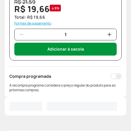
R$
21
,
59
R$
19
,
66
9%
Total:
R$
19
,
66
Formas de pagamento
Adicionar à sacola
Compra programada
A recompra programa considera o preço regular do produto para as
próximas compras.