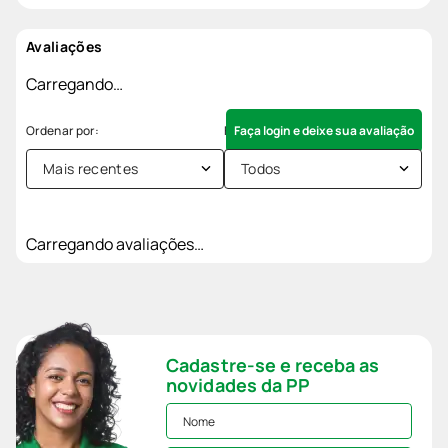
Avaliações
Carregando…
Faça login e deixe sua avaliação
Mais recentes
Todos
Carregando avaliações…
Cadastre-se e receba as
novidades da PP