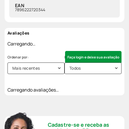
EAN
7896222720344
Avaliações
Carregando…
Faça login e deixe sua avaliação
Mais recentes
Todos
Carregando avaliações…
Cadastre-se e receba as